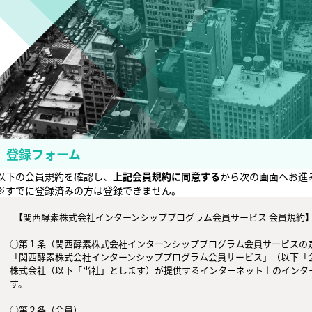
登録フォーム
以下の会員規約を確認し、
上記会員規約に同意する
から次の画面へお進
※すでに登録済みの方は登録できません。
  【関西酵素株式会社インターンシッププログラム会員サービス 会員規約】

○第１条（関西酵素株式会社インターンシッププログラム会員サービスの定
「関西酵素株式会社インターンシッププログラム会員サービス」（以下「
株式会社（以下「当社」とします）が提供するインターネット上のインタ
す。

○第２条（会員）
