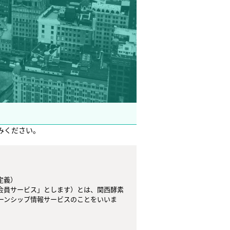
みください。
義）

会員サービス」とします）とは、関西酵素
ーンシップ情報サービスのことをいいま