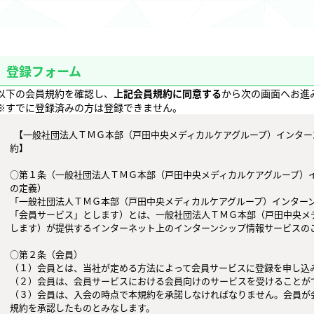
登録フォーム
以下の会員規約を確認し、
上記会員規約に同意する
から次の画面へお進
※すでに登録済みの方は登録できません。
  【一般社団法人ＴＭＧ本部（戸田中央メディカルケアグループ）インターンシッププログラム会員サービス 会員規
約】

○第１条（一般社団法人ＴＭＧ本部（戸田中央メディカルケアグループ）
の定義）

「一般社団法人ＴＭＧ本部（戸田中央メディカルケアグループ）インター
「会員サービス」とします）とは、一般社団法人ＴＭＧ本部（戸田中央メ
します）が提供するインターネット上のインターンシップ情報サービスのこ
○第２条（会員）

（１）会員とは、当社が定める方法によって会員サービスに登録を申し込み
（２）会員は、会員サービスにおける会員向けのサービスを受けることがで
（３）会員は、入会の時点で本規約を承諾しなければなりません。会員が
規約を承認したものとみなします。
