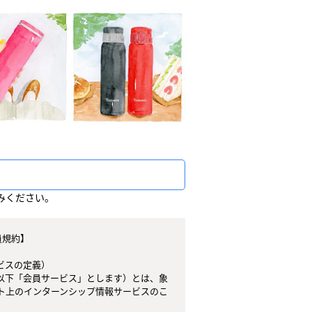
みください。
スの定義）

以下「会員サービス」とします）とは、象
ト上のインターンシップ情報サービスのこ