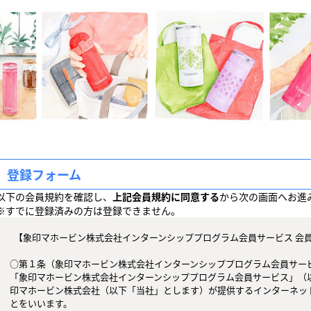
登録フォーム
以下の会員規約を確認し、
上記会員規約に同意する
から次の画面へお進
※すでに登録済みの方は登録できません。
  【象印マホービン株式会社インターンシッププログラム会員サービス 会員規約】

○第１条（象印マホービン株式会社インターンシッププログラム会員サービ
「象印マホービン株式会社インターンシッププログラム会員サービス」（
印マホービン株式会社（以下「当社」とします）が提供するインターネッ
とをいいます。
