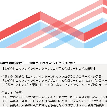
会員規約を確認し、同意の上ログインしてください。
【株式会社ニップンインターンシッププログラム会員サービス 会員規約】
○第１条（株式会社ニップンインターンシッププログラム会員サービスの定義）
「株式会社ニップンインターンシッププログラム会員サービス」（以下「会員サ
下「当社」とします）が提供するインターネット上のインターンシップ情報サー
○第２条（会員）
（１）会員とは、当社が定める方法によって会員サービスに登録を申し込み、当
（２）会員は、会員サービスにおける会員向けのサービスを受けることができま
（３）会員は、入会の時点で本規約を承諾しなければなりません。会員が会員サ