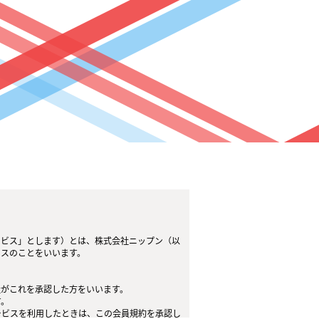
ービス」とします）とは、株式会社ニップン（以
ビスのことをいいます。
社がこれを承認した方をいいます。
す。
ービスを利用したときは、この会員規約を承認し