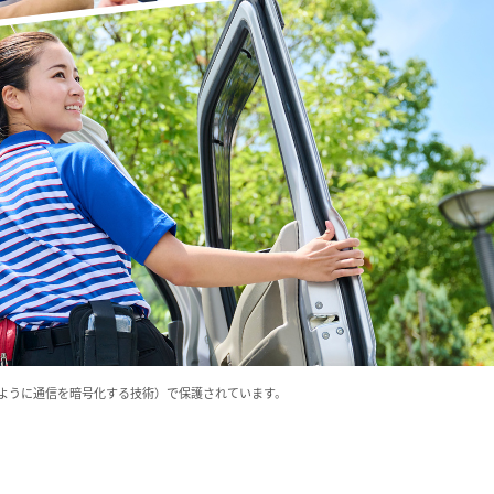
いように通信を暗号化する技術）で保護されています。