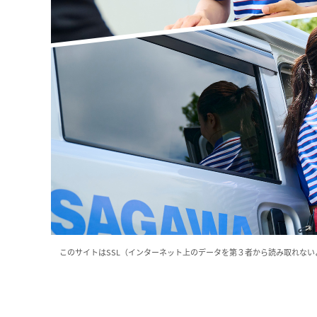
このサイトはSSL（インターネット上のデータを第３者から読み取れな