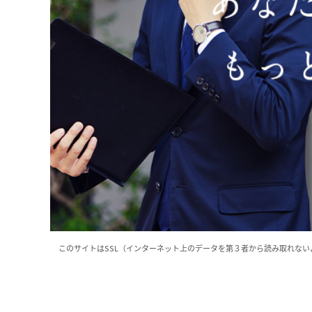
このサイトはSSL（インターネット上のデータを第３者から読み取れな