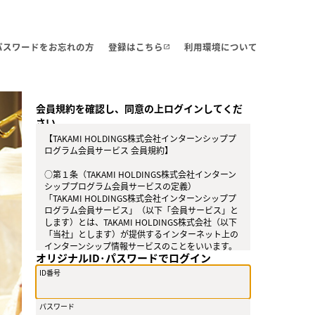
・パスワードをお忘れの方
登録はこちら
利用環境について
open_in_new
会員規約を確認し、同意の上ログインしてくだ
さい。
【TAKAMI HOLDINGS株式会社インターンシッププ
ログラム会員サービス 会員規約】
○第１条（TAKAMI HOLDINGS株式会社インターン
シッププログラム会員サービスの定義）
「TAKAMI HOLDINGS株式会社インターンシッププ
ログラム会員サービス」（以下「会員サービス」と
します）とは、TAKAMI HOLDINGS株式会社（以下
「当社」とします）が提供するインターネット上の
インターンシップ情報サービスのことをいいます。
オリジナルID･パスワードでログイン
○第２条（会員）
ID番号
（１）会員とは、当社が定める方法によって会員サ
ービスに登録を申し込み、当社がこれを承認した方
をいいます。
パスワード