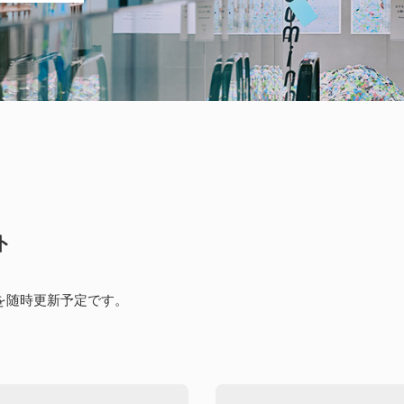
ト
を随時更新予定です。