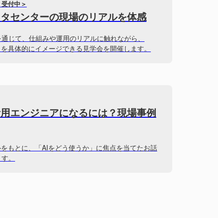
＜受付中＞
ータセンターの現場のリアルを体感
を通じて、仕組みや運用のリアルに触れながら、
」を具体的にイメージできる見学会を開催します。
活用エンジニアになるには？現場事例
ルをもとに、「AIをどう使うか」に焦点を当てたお話
ます。