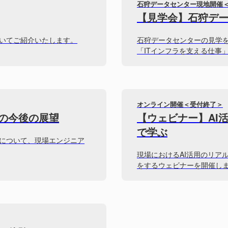
石狩データセンター現地開催
【見学会】石狩デ
いてご紹介いたします。
石狩データセンターの見学
「ITインフラを支える仕事
オンライン開催＜受付終了＞
の今後の展望
【ウェビナー】AI
で学ぶ
について、現場エンジニア
現場におけるAI活用のリア
をするウェビナーを開催し