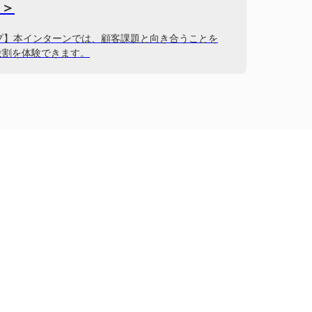
了＞
プ】本インターンでは、顧客課題と向き合うことを
役割を体験できます。