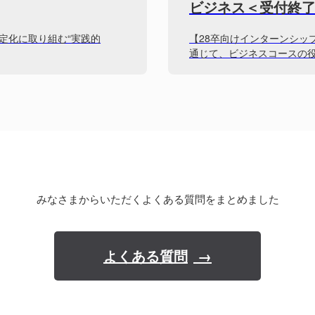
ビジネス＜受付終
定化に取り組む“実践的
【28卒向けインターンシッ
通じて、ビジネスコースの
みなさまからいただくよくある質問をまとめました
よくある質問