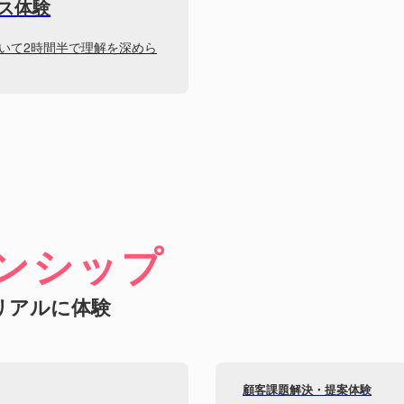
ス体験
いて2時間半で理解を深めら
ンシップ
リアルに体験
顧客課題解決・提案体験