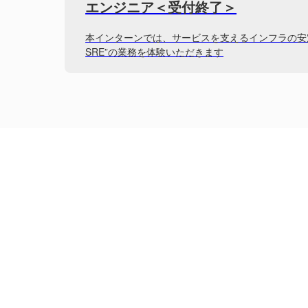
エンジニア＜受付終了＞
本インターンでは、サービスを支えるインフラの安
SRE”の業務を体験いただきます