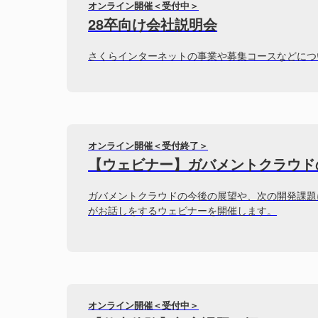
オンライン開催＜受付中＞
28卒向け会社説明会
さくらインターネットの事業や募集コースなどにつ
オンライン開催＜受付終了＞
【ウェビナー】ガバメントクラウド
ガバメントクラウドの今後の展望や、次の開発課題
がお話しをするウェビナーを開催します。
オンライン開催＜受付中＞