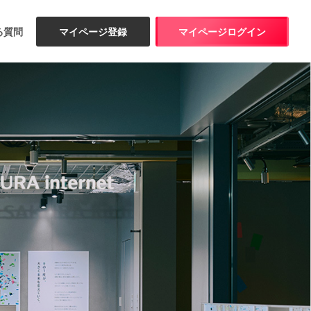
る質問
マイページ登録
マイページログイン